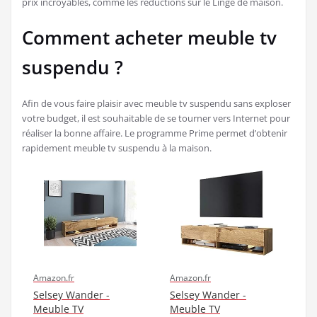
prix incroyables, comme les réductions sur le Linge de maison.
Comment acheter meuble tv
suspendu ?
Afin de vous faire plaisir avec meuble tv suspendu sans exploser
votre budget, il est souhaitable de se tourner vers Internet pour
réaliser la bonne affaire. Le programme Prime permet d’obtenir
rapidement meuble tv suspendu à la maison.
Amazon.fr
Amazon.fr
Selsey Wander -
Selsey Wander -
Meuble TV
Meuble TV