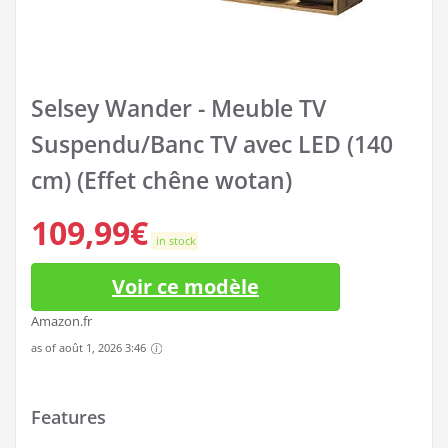
Selsey Wander - Meuble TV
Suspendu/Banc TV avec LED (140
cm) (Effet chêne wotan)
109,99
€
in stock
Voir ce modèle
Amazon.fr
as of août 1, 2026 3:46
Features