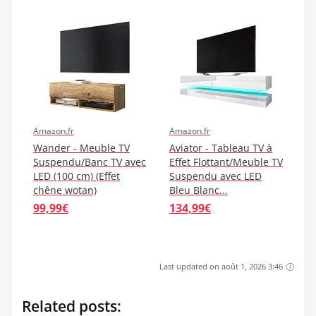
Amazon.fr
Amazon.fr
Wander - Meuble TV
Aviator - Tableau TV à
Suspendu/Banc TV avec
Effet Flottant/Meuble TV
LED (100 cm) (Effet
Suspendu avec LED
chêne wotan)
Bleu Blanc...
99,99€
134,99€
Last updated on août 1, 2026 3:46
Related posts: