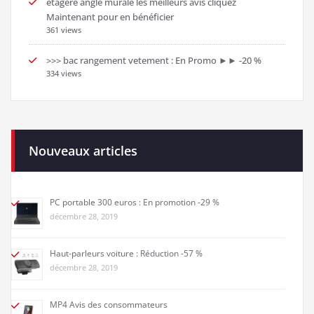
etagere angle murale les meilleurs avis cliquez
Maintenant pour en bénéficier
361 views
>>> bac rangement vetement : En Promo ►► -20 %
334 views
Nouveaux articles
PC portable 300 euros : En promotion -29 %
décembre 28, 2019
Haut-parleurs voiture : Réduction -57 %
décembre 28, 2019
MP4 Avis des consommateurs