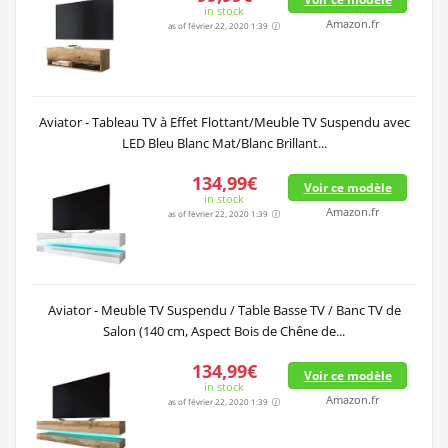
in stock
Amazon.fr
as of février 22, 2020 1:39
Aviator - Tableau TV à Effet Flottant/Meuble TV Suspendu avec
LED Bleu Blanc Mat/Blanc Brillant...
134,99€
Voir ce modèle
in stock
Amazon.fr
as of février 22, 2020 1:39
Aviator - Meuble TV Suspendu / Table Basse TV / Banc TV de
Salon (140 cm, Aspect Bois de Chêne de...
134,99€
Voir ce modèle
in stock
Amazon.fr
as of février 22, 2020 1:39