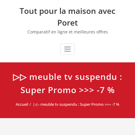
Skip
Tout pour la maison avec
to
content
Poret
Comparatif en ligne et meilleures offres
▷▷ meuble tv suspendu :
Super Promo >>> -7 %
Accueil
▷▷ meuble tv suspendu : Super Promo >>> -7 %