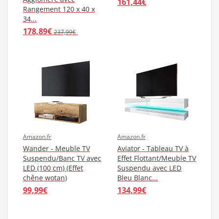
161,44€
Rangement 120 x 40 x
34...
178,89€
237,99€
Amazon.fr
Amazon.fr
Wander - Meuble TV
Aviator - Tableau TV à
Suspendu/Banc TV avec
Effet Flottant/Meuble TV
LED (100 cm) (Effet
Suspendu avec LED
chêne wotan)
Bleu Blanc...
99,99€
134,99€