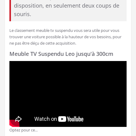
disposition, en seulement deux coups de
souris.
Le classement meuble tv suspendu vous sera utile pour vous
trouver une voiture possible à la hauteur de vos besoins, pour
ne pas être déçu de cette acquisition.
Meuble TV Suspendu Leo jusqu'à 300cm
Optez pour ce...