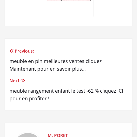
Previous:
Navigation
meuble en pin meilleures ventes cliquez
de
Maintenant pour en savoir plus…
l’article
Next:
meuble rangement enfant le test -62 % cliquez ICI
pour en profiter !
M. PORET