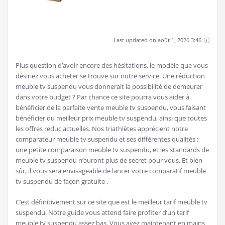
Last updated on août 1, 2026 3:46
Plus question d’avoir encore des hésitations, le modèle que vous
désiriez vous acheter se trouve sur notre service. Une réduction
meuble tv suspendu vous donnerait la possibilité de demeurer
dans votre budget ? Par chance ce site pourra vous aider à
bénéficier de la parfaite vente meuble tv suspendu, vous faisant
bénéficier du meilleur prix meuble tv suspendu, ainsi que toutes
les offres reduc actuelles. Nos triathlètes apprécient notre
comparateur meuble tv suspendu et ses différentes qualités :
une petite comparaison meuble tv suspendu, et les standards de
meuble tv suspendu n’auront plus de secret pour vous. Et bien
sûr, il vous sera envisageable de lancer votre comparatif meuble
tv suspendu de façon gratuite .
C’est définitivement sur ce site que est le meilleur tarif meuble tv
suspendu. Notre guide vous attend faire profiter d’un tarif
meuble tv suspendu assez bas. Vous avez maintenant en mains