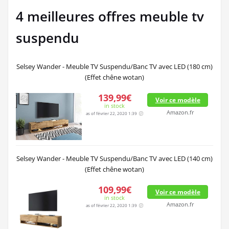
4 meilleures offres meuble tv
suspendu
Selsey Wander - Meuble TV Suspendu/Banc TV avec LED (180 cm)
(Effet chêne wotan)
139,99€
Voir ce modèle
in stock
Amazon.fr
as of février 22, 2020 1:39
Selsey Wander - Meuble TV Suspendu/Banc TV avec LED (140 cm)
(Effet chêne wotan)
109,99€
Voir ce modèle
in stock
Amazon.fr
as of février 22, 2020 1:39