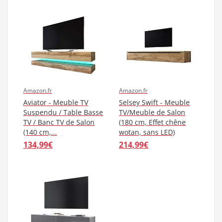
Amazon.fr
Amazon.fr
Aviator - Meuble TV
Selsey Swift - Meuble
Suspendu / Table Basse
TV/Meuble de Salon
TV / Banc TV de Salon
(180 cm, Effet chêne
(140 cm,...
wotan, sans LED)
134,99€
214,99€