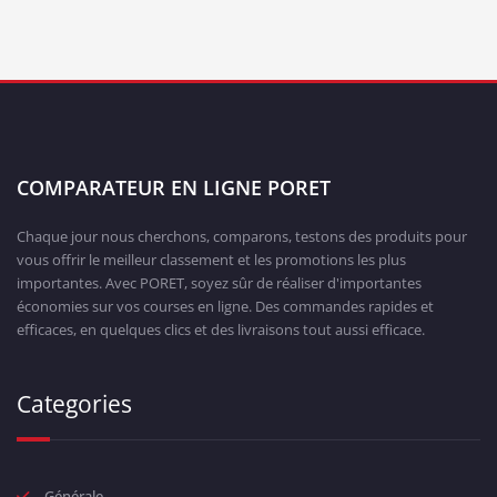
COMPARATEUR EN LIGNE PORET
Chaque jour nous cherchons, comparons, testons des produits pour
vous offrir le meilleur classement et les promotions les plus
importantes. Avec PORET, soyez sûr de réaliser d'importantes
économies sur vos courses en ligne. Des commandes rapides et
efficaces, en quelques clics et des livraisons tout aussi efficace.
Categories
Générale