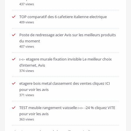
437 views
TOP comparatif des 6 cafetiere italienne electrique
409 views
Poste de redressage acier Avis sur les meilleurs produits
du moment
407 views
▻▻ etagere murale fixation invisible Le meilleur choix
d’internet, Avis
374 views
etagere bois metal classement des ventes cliquez ICI
pour voir les avis
371 views
TEST meuble rangement vaisselle ▻▻ -24 % cliquez VITE
pour voir les avis
363 views