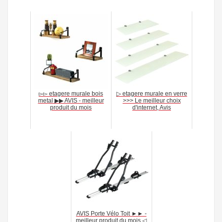
▻▻ etagere murale bois
▷ etagere murale en verre
metal ▶▶ AVIS - meilleur
>>> Le meilleur choix
produit du mois
d'internet, Avis
AVIS Porte Vélo Toit ►► -
meilleur produit du mois ◁