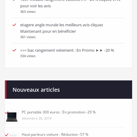
pour voir les avis
363 views
etagere angle murale les meilleurs avis cliquez
Maintenant pour en bénéficier
361 views
>>> bac rangement vetement : En Promo ►► -20 %
334 views
Nouveaux articles
PC portable 300 euros : En promotion -29 %
décembre 28, 2019
Haut-parleurs voiture : Réduction -57 %