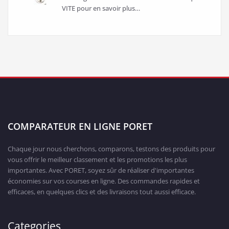
VITE pour en savoir plus…
COMPARATEUR EN LIGNE PORET
Chaque jour nous cherchons, comparons, testons des produits pour
vous offrir le meilleur classement et les promotions les plus
importantes. Avec PORET, soyez sûr de réaliser d'importantes
économies sur vos courses en ligne. Des commandes rapides et
efficaces, en quelques clics et des livraisons tout aussi efficace.
Categories