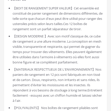
【BOIT DE RANGEMENT SUPER VALEUR】Cet ensemble est
constitué de panier rangement de dimensions différentes, de
telle sorte que chacun d'eux peut être utilisé pour ranger des
ustensiles précis selon leurs tailles.Ces 12 boîtes de
rangement sont un parfait séparateur de tiroir.
【DESIGN MODERNE 】Avec son motif classique de, ce cube
de rangement a une allure moderne. La conception en mesh
visible, transparente et respirante, qui permet de gagner du
temps pour trouver des vêtements. Elles peuvent également
être utilisées dans l'armoire à vêtements où elles font aussi
bonne figure et se complètent parfaitement.
【MATERIAUX RESPECTTUEUX DE L'ENVIRONNEMENT】Nos
paniers de rangement en 12 pcs sont fabriqués en non tissé
et de carton. Doux, respirants, non irritants et sans rides, ils
permettent d'éviter les moisissures et les insectes. Ils
répondent à vos besoins de stockage à long terme.Entretient
facilement - essuyez avec un chiffon humide et laissez sécher
à l'air.
【POLYVALENTS】 Nos boîtes de rangement pliables sont