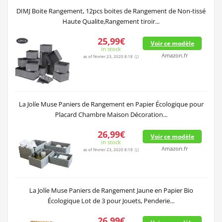
DIMJ Boite Rangement, 12pcs boites de Rangement de Non-tissé
Haute Qualite,Rangement tiroir...
25,99€
Voir ce modèle
in stock
Amazon.fr
as of février 23, 2020 8:18
La Jolíe Muse Paniers de Rangement en Papier Écologique pour
Placard Chambre Maison Décoration...
26,99€
Voir ce modèle
in stock
Amazon.fr
as of février 23, 2020 8:18
La Jolíe Muse Paniers de Rangement Jaune en Papier Bio
Écologique Lot de 3 pour Jouets, Penderie...
26,99€