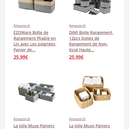
Amazon.fr
Amazon.fr
EZOWare Boîte de
DIMJ Boite Rangement,
Rangement Pliable en
12pcs boites de
Lin avec Les poignées,
Rangement de Non-
Panier de...
tissé Haute...
25,99€
25,99€
Amazon.fr
Amazon.fr
La Jolíe Muse Paniers
La Jolíe Muse Paniers