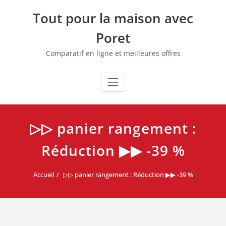
Skip
Tout pour la maison avec
to
content
Poret
Comparatif en ligne et meilleures offres
▷▷ panier rangement :
Réduction ▶▶ -39 %
Accueil
▷▷ panier rangement : Réduction ▶▶ -39 %