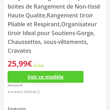
boites de Rangement de Non-tissé
Haute Qualite,Rangement tiroir
Pliable et Respirant,Organisateur
tiroir Ideal pour Soutiens-Gorge,
Chaussettes, sous-vêtements,
Cravates
25,99
€
in stock
Voir ce modèle
Amazon.fr
as of août 6, 2026 9:28
Features