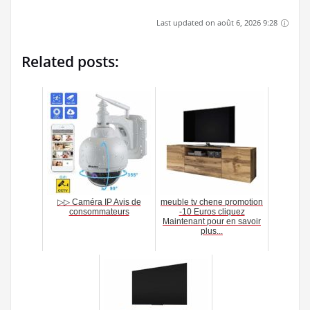
Last updated on août 6, 2026 9:28
Related posts:
▷▷ Caméra IP Avis de
meuble tv chene promotion
consommateurs
-10 Euros cliquez
Maintenant pour en savoir
plus...