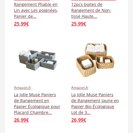
Rangement Pliable en
12pcs boites de
Lin avec Les poignées,
Rangement de Non-
Panier de...
tissé Haute...
25,99€
25,99€
Amazon.fr
Amazon.fr
La Jolíe Muse Paniers
La Jolíe Muse Paniers
de Rangement en
de Rangement Jaune en
Papier Écologique pour
Papier Bio Écologique
Placard Chambre...
Lot de 3...
26,99€
26,99€