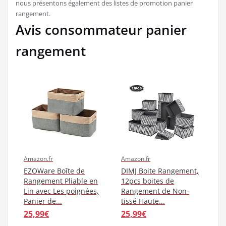
nous présentons également des listes de promotion panier
rangement.
Avis consommateur panier
rangement
Amazon.fr
Amazon.fr
EZOWare Boîte de
DIMJ Boite Rangement,
Rangement Pliable en
12pcs boites de
Lin avec Les poignées,
Rangement de Non-
Panier de...
tissé Haute...
25,99€
25,99€