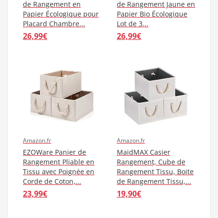
de Rangement en
de Rangement Jaune en
Papier Écologique pour
Papier Bio Écologique
Placard Chambre...
Lot de 3...
26,99€
26,99€
Amazon.fr
Amazon.fr
EZOWare Panier de
MaidMAX Casier
Rangement Pliable en
Rangement, Cube de
Tissu avec Poignée en
Rangement Tissu, Boite
Corde de Coton,...
de Rangement Tissu,...
23,99€
19,90€