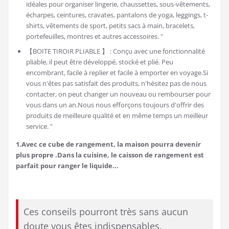
idéales pour organiser lingerie, chaussettes, sous-vêtements,
écharpes, ceintures, cravates, pantalons de yoga, leggings, t-
shirts, vêtements de sport, petits sacs à main, bracelets,
portefeuilles, montres et autres accessoires. "
【BOITE TIROIR PLIABLE 】 : Conçu avec une fonctionnalité
pliable, il peut être développé, stocké et plié. Peu
encombrant, facile à replier et facile à emporter en voyage.Si
vous n'êtes pas satisfait des produits, n'hésitez pas de nous
contacter, on peut changer un nouveau ou rembourser pour
vous dans un an.Nous nous efforçons toujours d'offrir des
produits de meilleure qualité et en même temps un meilleur
service. "
1.Avec ce cube de rangement, la maison pourra devenir
plus propre .Dans la cuisine, le caisson de rangement est
parfait pour ranger le liquide...
Ces conseils pourront très sans aucun
doute vous êtes indispensables.