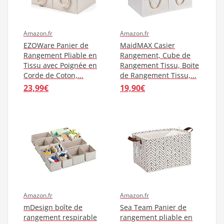
Amazon.fr
Amazon.fr
EZOWare Panier de
MaidMAX Casier
Rangement Pliable en
Rangement, Cube de
Tissu avec Poignée en
Rangement Tissu, Boite
Corde de Coton,...
de Rangement Tissu,...
23,99€
19,90€
Amazon.fr
Amazon.fr
mDesign boîte de
Sea Team Panier de
rangement respirable
rangement pliable en