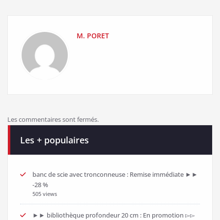
M. PORET
Les commentaires sont fermés.
Les + populaires
banc de scie avec tronconneuse : Remise immédiate ►►
-28 %
505 views
►► bibliothèque profondeur 20 cm : En promotion ▻▻