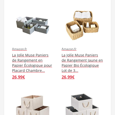
Amazon.fr
Amazon.fr
La Jolíe Muse Paniers
La Jolíe Muse Paniers
de Rangement en
de Rangement Jaune en
Papier Écologique pour
Papier Bio Écologique
Placard Chambre...
Lot de 3...
26,99€
26,99€