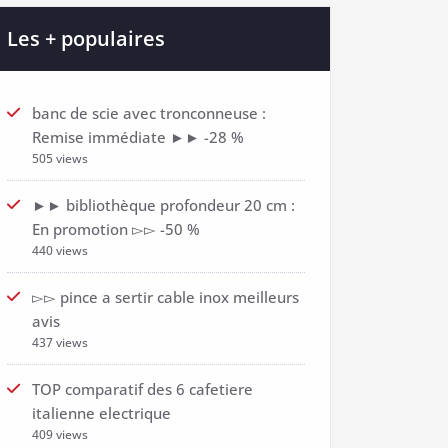
Les + populaires
banc de scie avec tronconneuse :
Remise immédiate ►► -28 %
505 views
►► bibliothèque profondeur 20 cm :
En promotion ▻▻ -50 %
440 views
▻▻ pince a sertir cable inox meilleurs
avis
437 views
TOP comparatif des 6 cafetiere
italienne electrique
409 views