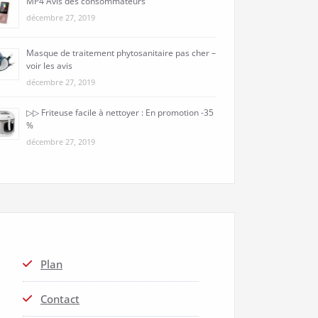
MP4 Avis des consommateurs
décembre 27, 2019
Masque de traitement phytosanitaire pas cher –
voir les avis
décembre 27, 2019
▷▷ Friteuse facile à nettoyer : En promotion -35
%
décembre 27, 2019
Plan
Contact