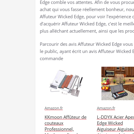
Edge comble vos attentes. Afin de vous procur
achat qui vous fasse réellement bonheur, nous
Affuteur Wicked Edge, pour voir l’expérience
d’acquérir Affuteur Wicked Edge, c’est le meil
plus alléchant actuellement, ainsi que les prod
Parcourir des avis Affuteur Wicked Edge vous
le public, ayant écrit un avis Affuteur Wicked
commande
Amazon.fr
Amazon.fr
KKmoon Affûteur de
L-DDYX Acier Ape
couteaux
Edge Wicked
Professionnel,
Aiguiseur Aiguise