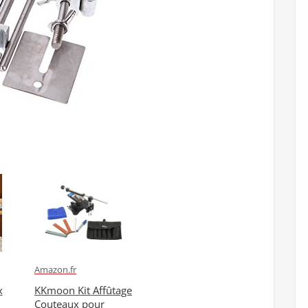
Amazon.fr
x
KKmoon Kit Affûtage
Couteaux pour