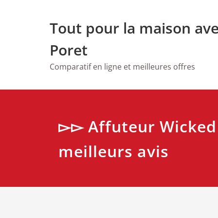
Skip
to
Tout pour la maison av
content
Poret
Comparatif en ligne et meilleures offres
▻▻ Affuteur Wicked
meilleurs avis