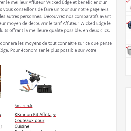
er le meilleur Affuteur Wicked Edge et bénéficier d’un
 vous conseillons de faire un tour sur notre page avis
 des autres personnes. Découvrez nos comparatifs avant
leur moyen de découvrir le tarif Affuteur Wicked Edge le
uits offrant la meilleure qualité possible, en deux clics.
 donnera les moyens de tout connaitre sur ce que pense
 Edge. Pour économiser le plus possible sur votre
Amazon.fr
x
KKmoon Kit Affûtage
Couteaux pour
ur
Cuisine