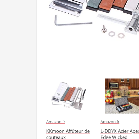
Amazon.fr
Amazon.fr
KKmoon Affûteur de
L-DDYX Acier Ape
couteaux
Edge Wicked