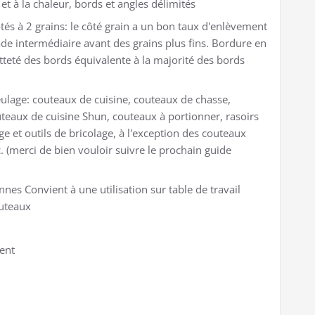
 et à la chaleur, bords et angles délimités
ôtés à 2 grains: le côté grain a un bon taux d'enlèvement
ade intermédiaire avant des grains plus fins. Bordure en
tteté des bords équivalente à la majorité des bords
ulage: couteaux de cuisine, couteaux de chasse,
uteaux de cuisine Shun, couteaux à portionner, rasoirs
age et outils de bricolage, à l'exception des couteaux
 (merci de bien vouloir suivre le prochain guide
es Convient à une utilisation sur table de travail
outeaux
ent