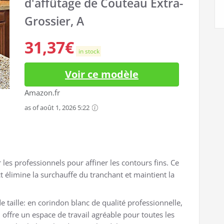
d'affûtage de Couteau Extra-
Grossier, A
31,37
€
in stock
Voir ce modèle
Amazon.fr
as of août 1, 2026 5:22
les professionnels pour affiner les contours fins. Ce
 élimine la surchauffe du tranchant et maintient la
de taille: en corindon blanc de qualité professionnelle,
 offre un espace de travail agréable pour toutes les