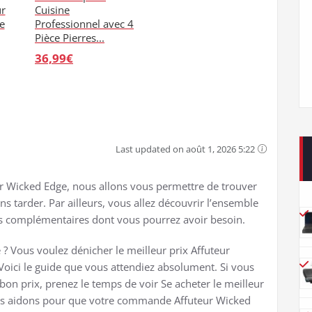
ur
Cuisine
e
Professionnel avec 4
Pièce Pierres...
36,99€
Last updated on août 1, 2026 5:22
ur Wicked Edge, nous allons vous permettre de trouver
ns tarder. Par ailleurs, vous allez découvrir l’ensemble
es complémentaires dont vous pourrez avoir besoin.
? Vous voulez dénicher le meilleur prix Affuteur
Voici le guide que vous attendiez absolument. Si vous
on prix, prenez le temps de voir Se acheter le meilleur
ous aidons pour que votre commande Affuteur Wicked