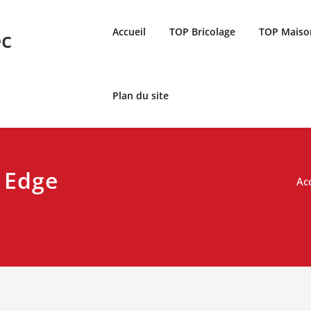
Accueil
TOP Bricolage
TOP Maiso
ec
Plan du site
 Edge
Ac