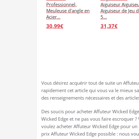
Professionnel,
Aiguiseur Aiguise
Meuleuse d'angle en
Aiguiseur de Jeu d
Acier...
5...
30,99€
31,37€
Vous désirez acquérir tout de suite un Affute
rapidement cet article qui vous va le mieux sa
des renseignements nécessaires et des articl
Des soucis pour acheter Affuteur Wicked Edge 
Wicked Edge et ne pas vous faire escroquer ? 
voulez acheter Affuteur Wicked Edge pour un b
prix Affuteur Wicked Edge possible : nous v