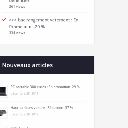
bénéficier
361 views
>>> bac rangement vetement : En
Promo ►► -20 %
334 views
Nouveaux articles
PC portable 300 euros : En promotion -29 %
décembre 28, 2019
Haut-parleurs voiture : Réduction -57 %
décembre 28, 2019