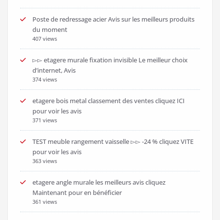
Poste de redressage acier Avis sur les meilleurs produits
du moment
407 views
▻▻ etagere murale fixation invisible Le meilleur choix
d’internet, Avis
374 views
etagere bois metal classement des ventes cliquez ICI
pour voir les avis
371 views
TEST meuble rangement vaisselle ▻▻ -24 % cliquez VITE
pour voir les avis
363 views
etagere angle murale les meilleurs avis cliquez
Maintenant pour en bénéficier
361 views