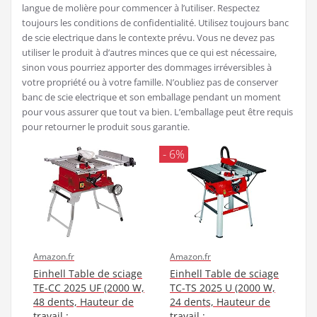
langue de molière pour commencer à l’utiliser. Respectez
toujours les conditions de confidentialité. Utilisez toujours banc
de scie electrique dans le contexte prévu. Vous ne devez pas
utiliser le produit à d’autres minces que ce qui est nécessaire,
sinon vous pourriez apporter des dommages irréversibles à
votre propriété ou à votre famille. N’oubliez pas de conserver
banc de scie electrique et son emballage pendant un moment
pour vous assurer que tout va bien. L’emballage peut être requis
pour retourner le produit sous garantie.
- 6%
Amazon.fr
Amazon.fr
Einhell Table de sciage
Einhell Table de sciage
TE-CC 2025 UF (2000 W,
TC-TS 2025 U (2000 W,
48 dents, Hauteur de
24 dents, Hauteur de
travail :...
travail :...