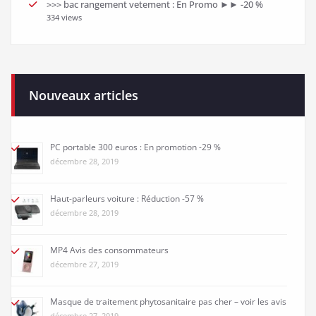
>>> bac rangement vetement : En Promo ►► -20 %
334 views
Nouveaux articles
PC portable 300 euros : En promotion -29 %
décembre 28, 2019
Haut-parleurs voiture : Réduction -57 %
décembre 28, 2019
MP4 Avis des consommateurs
décembre 27, 2019
Masque de traitement phytosanitaire pas cher – voir les avis
décembre 27, 2019