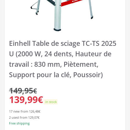
Einhell Table de sciage TC-TS 2025
U (2000 W, 24 dents, Hauteur de
travail : 830 mm, Piètement,
Support pour la clé, Poussoir)
149,95
€
139,99
€
in stock
17 new from 126,48€
2 used from 129,07€
Free shipping