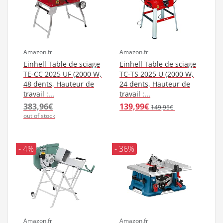
Amazon.fr
Amazon.fr
Einhell Table de sciage
Einhell Table de sciage
TE-CC 2025 UF (2000 W,
TC-TS 2025 U (2000 W,
48 dents, Hauteur de
24 dents, Hauteur de
travail :...
travail :...
383,96€
139,99€
149,95€
out of stock
- 4%
- 36%
Amazon.fr
Amazon.fr