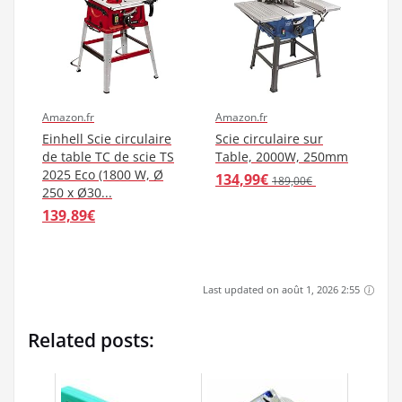
Amazon.fr
Amazon.fr
Einhell Scie circulaire
Scie circulaire sur
de table TC de scie TS
Table, 2000W, 250mm
2025 Eco (1800 W, Ø
134,99€
189,00€
250 x Ø30...
139,89€
Last updated on août 1, 2026 2:55
Related posts: