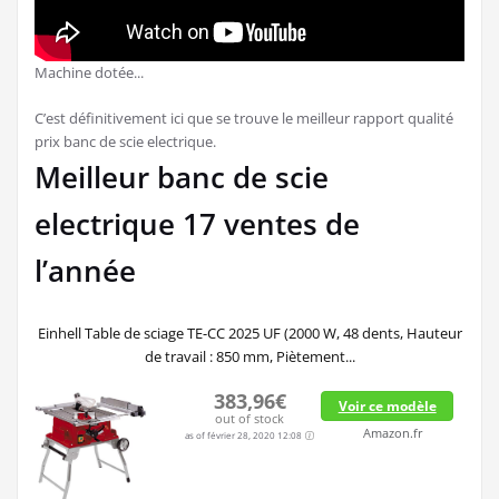
Machine dotée...
C’est définitivement ici que se trouve le meilleur rapport qualité
prix banc de scie electrique.
Meilleur banc de scie
electrique 17 ventes de
l’année
Einhell Table de sciage TE-CC 2025 UF (2000 W, 48 dents, Hauteur
de travail : 850 mm, Piètement...
383,96€
Voir ce modèle
out of stock
Amazon.fr
as of février 28, 2020 12:08