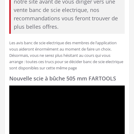
notre site avant de vous diriger vers une
vente banc de scie electrique, nos
recommandations vous feront trouver de
plus belles offres.
Les avis banc de scie electrique des membres de l’application
vous aideront énormément au moment de faire un choix.
Désormais, vous ne serez plus hésitant au cours qui vous
arrange : toutes ces trucs pour se décider banc de scie electrique
sont disponibles sur cette même page
Nouvelle scie à bûche 505 mm FARTOOLS