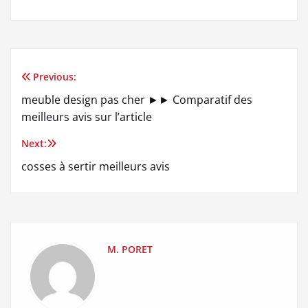
Previous:
Navigation
meuble design pas cher ►► Comparatif des
de
meilleurs avis sur l’article
l’article
Next:
cosses à sertir meilleurs avis
M. PORET