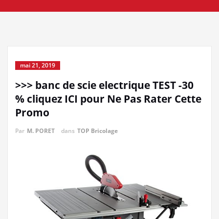
mai 21, 2019
>>> banc de scie electrique TEST -30
% cliquez ICI pour Ne Pas Rater Cette
Promo
Par
M. PORET
dans
TOP Bricolage