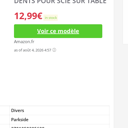
DENTS POUR SCIE SUR TABLE
12,99
€
in stock
Voir ce modèle
Amazon.fr
as of août 4, 2026 4:57
Divers
Parkside