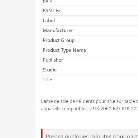
EAN
EAN List
Label
Manufacturer
Product Group
Product Type Name
Publisher
Studio
Title
Lame de scie de 48 dents pour scie sur table
appareils compatibles : PTK 2000 B2/ PTK 200
Prenez quelques minutes pour parcou