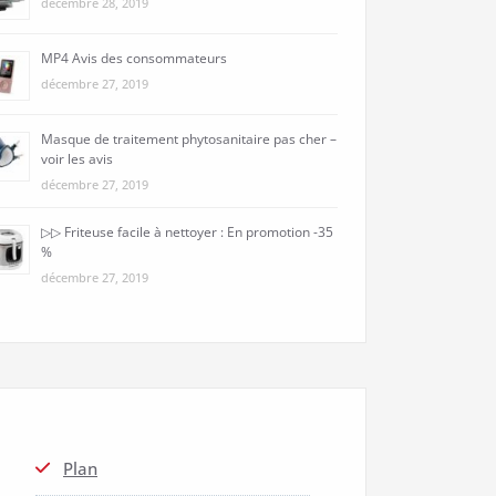
décembre 28, 2019
MP4 Avis des consommateurs
décembre 27, 2019
Masque de traitement phytosanitaire pas cher –
voir les avis
décembre 27, 2019
▷▷ Friteuse facile à nettoyer : En promotion -35
%
décembre 27, 2019
Plan