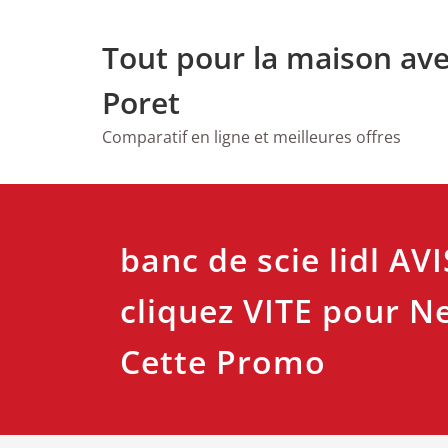
Skip
to
Tout pour la maison av
content
Poret
Comparatif en ligne et meilleures offres
banc de scie lidl AV
cliquez VITE pour N
Cette Promo