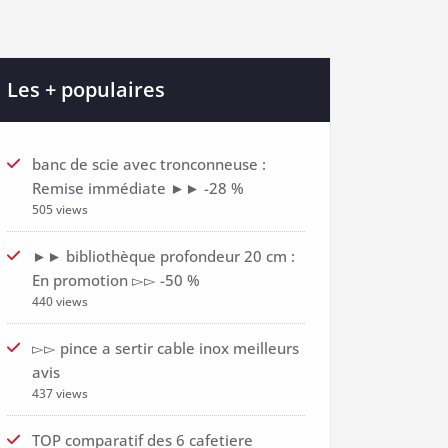
Les + populaires
banc de scie avec tronconneuse :
Remise immédiate ►► -28 %
505 views
►► bibliothèque profondeur 20 cm :
En promotion ▻▻ -50 %
440 views
▻▻ pince a sertir cable inox meilleurs
avis
437 views
TOP comparatif des 6 cafetiere