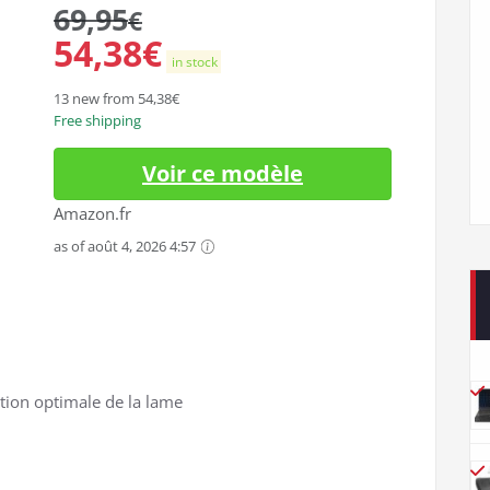
69,95
€
54,38
€
in stock
13 new from 54,38€
Free shipping
Voir ce modèle
Amazon.fr
as of août 4, 2026 4:57
ation optimale de la lame