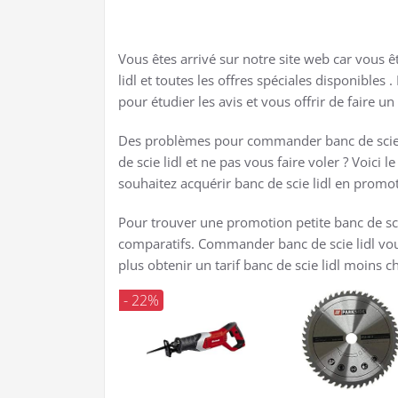
Vous êtes arrivé sur notre site web car vous ê
lidl et toutes les offres spéciales disponibl
pour étudier les avis et vous offrir de faire u
Des problèmes pour commander banc de scie li
de scie lidl et ne pas vous faire voler ? Voic
souhaitez acquérir banc de scie lidl en promo
Pour trouver une promotion petite banc de scie
comparatifs. Commander banc de scie lidl vou
plus obtenir un tarif banc de scie lidl moins c
- 22%