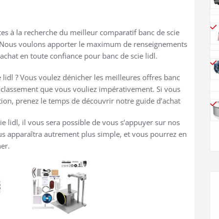
tes à la recherche du meilleur comparatif banc de scie
es . Nous voulons apporter le maximum de renseignements
n achat en toute confiance pour banc de scie lidl.
dl ? Vous voulez dénicher les meilleures offres banc
i le classement que vous vouliez impérativement. Si vous
tion, prenez le temps de découvrir notre guide d’achat
 lidl, il vous sera possible de vous s’appuyer sur nos
s apparaîtra autrement plus simple, et vous pourrez en
her.