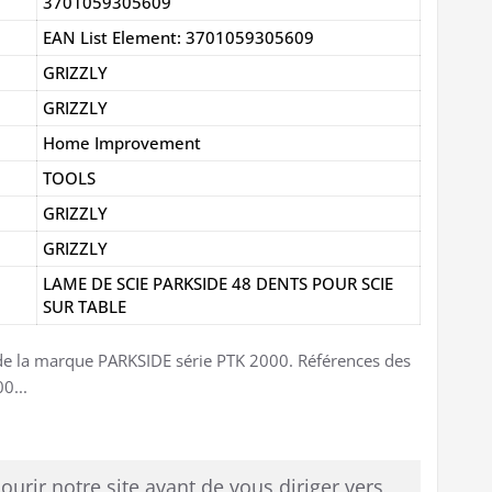
3701059305609
EAN List Element: 3701059305609
GRIZZLY
GRIZZLY
Home Improvement
TOOLS
GRIZZLY
GRIZZLY
LAME DE SCIE PARKSIDE 48 DENTS POUR SCIE
SUR TABLE
 de la marque PARKSIDE série PTK 2000. Références des
0...
rir notre site avant de vous diriger vers