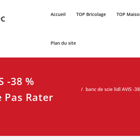
Accueil
TOP Bricolage
TOP Maiso
ec
Plan du site
IS -38 %
banc de scie lidl AVIS -
e Pas Rater