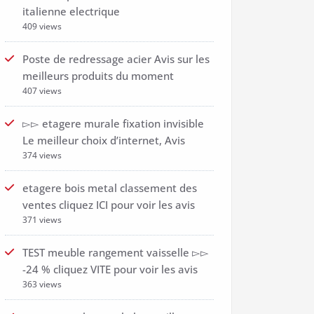
italienne electrique
409 views
Poste de redressage acier Avis sur les
meilleurs produits du moment
407 views
▻▻ etagere murale fixation invisible
Le meilleur choix d’internet, Avis
374 views
etagere bois metal classement des
ventes cliquez ICI pour voir les avis
371 views
TEST meuble rangement vaisselle ▻▻
-24 % cliquez VITE pour voir les avis
363 views