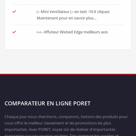
Masque de traitement phytosanitaire pas cher – voir les avis
décembre 27, 2019
▷▷ Friteuse facile à nettoyer : En promotion -35 %
décembre 27, 2019
Plan
Contact
Vie privée
Mentions légales