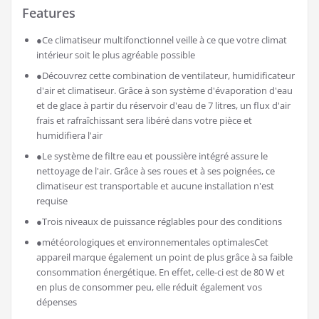
climatiseur Mobile sans
Evacuation，climatiseur Mobile
135,82
€
in stock
Voir ce modèle
Amazon.fr
as of juillet 31, 2026 8:21
Features
●Ce climatiseur multifonctionnel veille à ce que votre climat
intérieur soit le plus agréable possible
●Découvrez cette combination de ventilateur, humidificateur
d'air et climatiseur. Grâce à son système d'évaporation d'eau
et de glace à partir du réservoir d'eau de 7 litres, un flux d'air
frais et rafraîchissant sera libéré dans votre pièce et