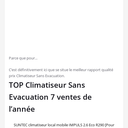
jouir des services les plus intéressantes
pour votre achat.
Trouver un prix Climatiseur Sans Evacuation ultra avantageux
est votre but, avant d’acheter Climatiseur Sans Evacuation ?
Nous sommes sur le point de vous renseigner sur la question. En
utilisant notre site internet, le meilleur tarif Climatiseur Sans
Evacuation sera à votre portée
J'ai acheté un climatiseur.