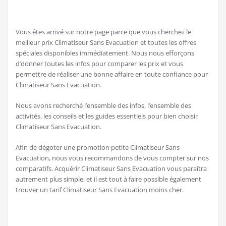
La commande s'effectue sur un écran LED convivial ou avec
une télécommande (2 piles AAA non fournies)
Avec tuyau d'évacuation d'air (~1, 50 m), adaptateur pour
fenêtre, tuyau de drainage, roulettes
Vous êtes arrivé sur notre page parce que vous cherchez le
meilleur prix Climatiseur Sans Evacuation et toutes les offres
spéciales disponibles immédiatement. Nous nous efforçons
d’donner toutes les infos pour comparer les prix et vous
permettre de réaliser une bonne affaire en toute confiance pour
Climatiseur Sans Evacuation.
Nous avons recherché l’ensemble des infos, l’ensemble des
activités, les conseils et les guides essentiels pour bien choisir
Climatiseur Sans Evacuation.
Afin de dégoter une promotion petite Climatiseur Sans
Evacuation, nous vous recommandons de vous compter sur nos
comparatifs. Acquérir Climatiseur Sans Evacuation vous paraîtra
autrement plus simple, et il est tout à faire possible également