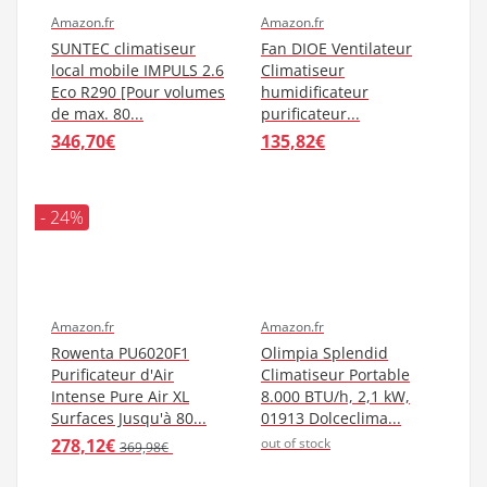
Pour économiser le plus possible sur votre produit, sachez que
nous proposons également des listes de promotion Climatiseur
Sans Evacuation.
Avis consommateur
Climatiseur Sans Evacuation
Amazon.fr
Amazon.fr
SUNTEC climatiseur
Fan DIOE Ventilateur
local mobile IMPULS 2.6
Climatiseur
Eco R290 [Pour volumes
humidificateur