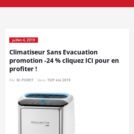
juillet 4, 2019
Climatiseur Sans Evacuation
promotion -24 % cliquez ICI pour en
profiter !
Par
M. PORET
dans
TOP été 2019