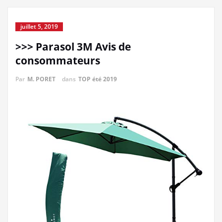
juillet 5, 2019
>>> Parasol 3M Avis de
consommateurs
Par
M. PORET
dans
TOP été 2019