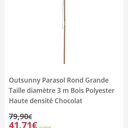
Outsunny Parasol Rond Grande
Taille diamètre 3 m Bois Polyester
Haute densité Chocolat
79,90
€
41,71
€
in stock