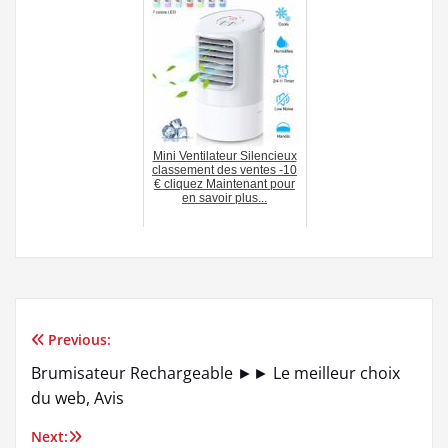
Mini Ventilateur Silencieux
classement des ventes -10
€ cliquez Maintenant pour
en savoir plus...
Previous:
Navigation
Brumisateur Rechargeable ►► Le meilleur choix
de
du web, Avis
l’article
Next: