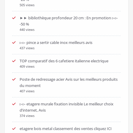
505 views
►► bibliothèque profondeur 20 cm : En promotion ▻▻
-50 %
440 views
▻▻ pince a sertir cable inox meilleurs avis
437 views
TOP comparatif des 6 cafetiere italienne electrique
409 views
Poste de redressage acier Avis sur les meilleurs produits
du moment
407 views
▻▻ etagere murale fixation invisible Le meilleur choix
d’internet, Avis
374 views
etagere bois metal classement des ventes cliquez ICI