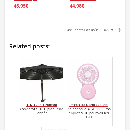
46,95€
44,98€
Last updated on août 1, 2026 7:14
Related posts:
►► Grand Parasol
Promo Rafraichissement
comparatif - TOP produit de
Adiabatique ►◄ -12 Euros
l’année
cliquez VITE pour voir les
avis