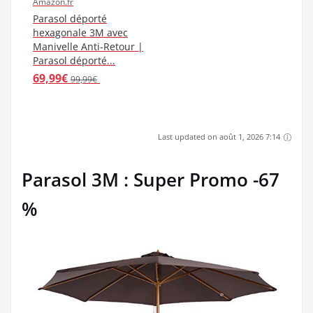
Amazon.fr
Parasol déporté
hexagonale 3M avec
Manivelle Anti-Retour |
Parasol déporté...
69,99€
99,99€
Last updated on août 1, 2026 7:14
Parasol 3M : Super Promo -67
%