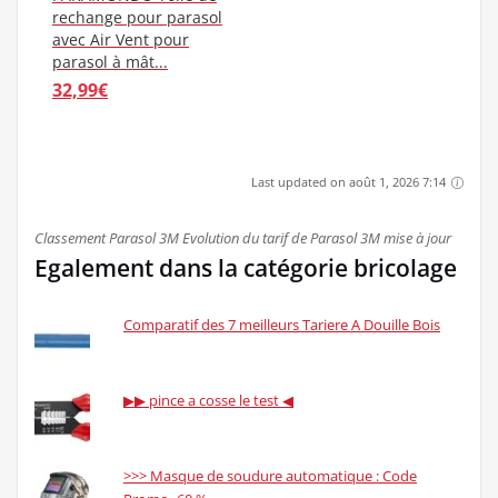
rechange pour parasol
avec Air Vent pour
parasol à mât...
32,99€
Last updated on août 1, 2026 7:14
Classement Parasol 3M Evolution du tarif de Parasol 3M mise à jour
Egalement dans la catégorie bricolage
Comparatif des 7 meilleurs Tariere A Douille Bois
▶▶ pince a cosse le test ◀
>>> Masque de soudure automatique : Code