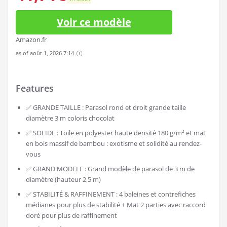
Voir ce modèle
Amazon.fr
as of août 1, 2026 7:14
Features
✅ GRANDE TAILLE : Parasol rond et droit grande taille
diamètre 3 m coloris chocolat
✅ SOLIDE : Toile en polyester haute densité 180 g/m² et mat
en bois massif de bambou : exotisme et solidité au rendez-
vous
✅ GRAND MODELE : Grand modèle de parasol de 3 m de
diamètre (hauteur 2,5 m)
✅ STABILITÉ & RAFFINEMENT : 4 baleines et contrefiches
médianes pour plus de stabilité + Mat 2 parties avec raccord
doré pour plus de raffinement