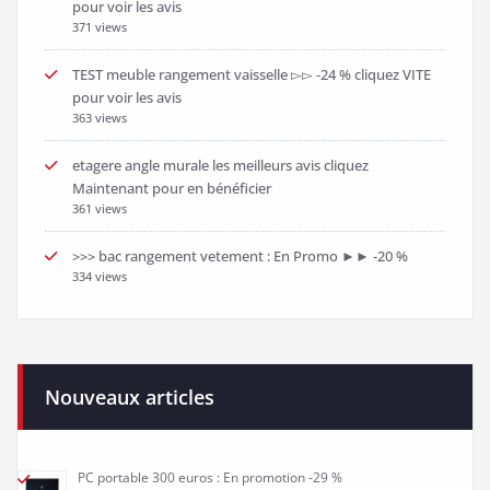
pour voir les avis
371 views
TEST meuble rangement vaisselle ▻▻ -24 % cliquez VITE
pour voir les avis
363 views
etagere angle murale les meilleurs avis cliquez
Maintenant pour en bénéficier
361 views
>>> bac rangement vetement : En Promo ►► -20 %
334 views
Nouveaux articles
PC portable 300 euros : En promotion -29 %