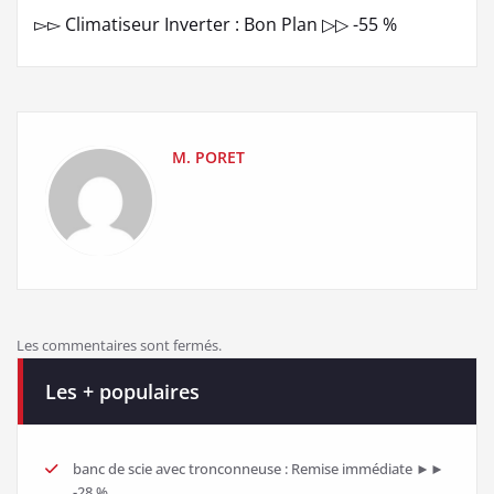
▻▻ Climatiseur Inverter : Bon Plan ▷▷ -55 %
M. PORET
Les commentaires sont fermés.
Les + populaires
banc de scie avec tronconneuse : Remise immédiate ►►
-28 %