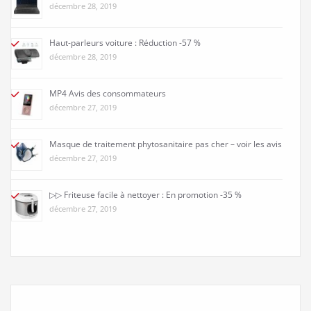
décembre 28, 2019
Haut-parleurs voiture : Réduction -57 %
décembre 28, 2019
MP4 Avis des consommateurs
décembre 27, 2019
Masque de traitement phytosanitaire pas cher – voir les avis
décembre 27, 2019
▷▷ Friteuse facile à nettoyer : En promotion -35 %
décembre 27, 2019