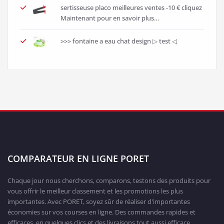
sertisseuse placo meilleures ventes -10 € cliquez
Maintenant pour en savoir plus…
>>> fontaine a eau chat design ▷ test ◁
COMPARATEUR EN LIGNE PORET
Chaque jour nous cherchons, comparons, testons des produits pour
vous offrir le meilleur classement et les promotions les plus
importantes. Avec PORET, soyez sûr de réaliser d'importantes
économies sur vos courses en ligne. Des commandes rapides et
efficaces, en quelques clics et des livraisons tout aussi efficace.