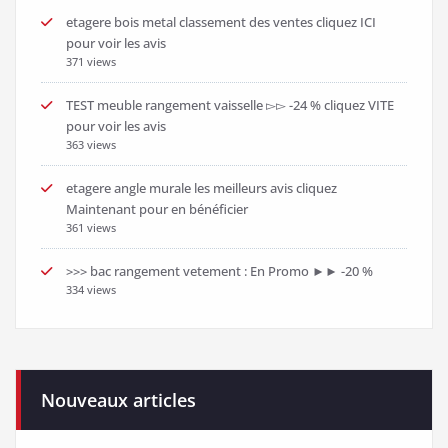
etagere bois metal classement des ventes cliquez ICI
pour voir les avis
371 views
TEST meuble rangement vaisselle ▻▻ -24 % cliquez VITE
pour voir les avis
363 views
etagere angle murale les meilleurs avis cliquez
Maintenant pour en bénéficier
361 views
>>> bac rangement vetement : En Promo ►► -20 %
334 views
Nouveaux articles