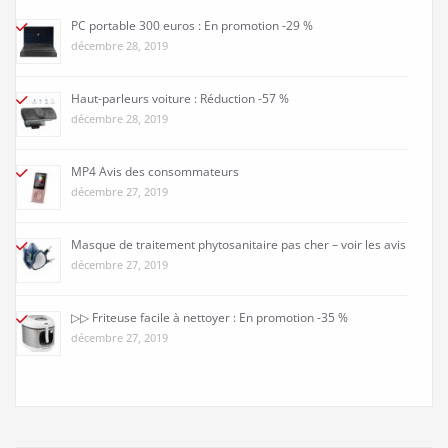
PC portable 300 euros : En promotion -29 %
décembre 28, 2019
Haut-parleurs voiture : Réduction -57 %
décembre 28, 2019
MP4 Avis des consommateurs
décembre 27, 2019
Masque de traitement phytosanitaire pas cher – voir les avis
décembre 27, 2019
▷▷ Friteuse facile à nettoyer : En promotion -35 %
décembre 27, 2019