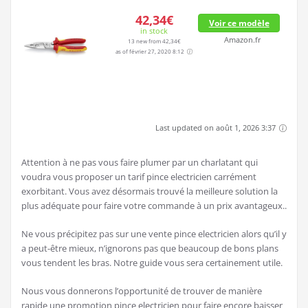
42,34€
Voir ce modèle
in stock
Amazon.fr
13 new from 42,34€
as of février 27, 2020 8:12
Last updated on août 1, 2026 3:37
Attention à ne pas vous faire plumer par un charlatant qui
voudra vous proposer un tarif pince electricien carrément
exorbitant. Vous avez désormais trouvé la meilleure solution la
plus adéquate pour faire votre commande à un prix avantageux..
Ne vous précipitez pas sur une vente pince electricien alors qu’il y
a peut-être mieux, n’ignorons pas que beaucoup de bons plans
vous tendent les bras. Notre guide vous sera certainement utile.
Nous vous donnerons l’opportunité de trouver de manière
rapide une promotion pince electricien pour faire encore baisser