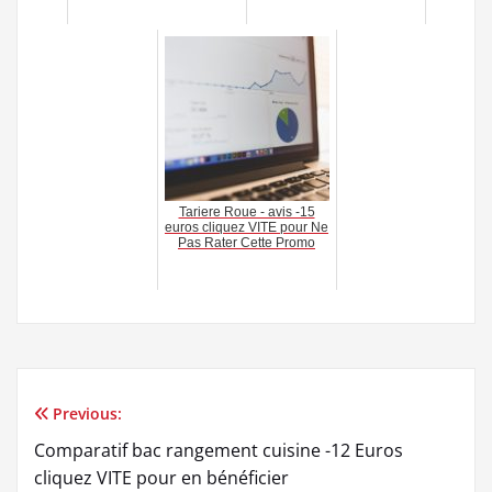
Tariere Roue - avis -15
euros cliquez VITE pour Ne
Pas Rater Cette Promo
Previous:
Navigation
Comparatif bac rangement cuisine -12 Euros
de
cliquez VITE pour en bénéficier