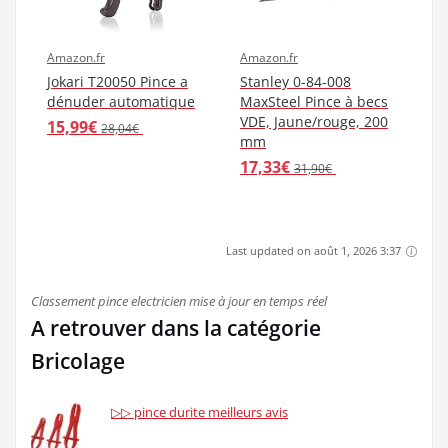
Amazon.fr
Amazon.fr
Jokari T20050 Pince a
Stanley 0-84-008
dénuder automatique
MaxSteel Pince à becs
VDE, Jaune/rouge, 200
15,99€
28,04€
mm
17,33€
31,90€
Last updated on août 1, 2026 3:37
Classement pince electricien mise à jour en temps réel
A retrouver dans la catégorie
Bricolage
▷▷ pince durite meilleurs avis