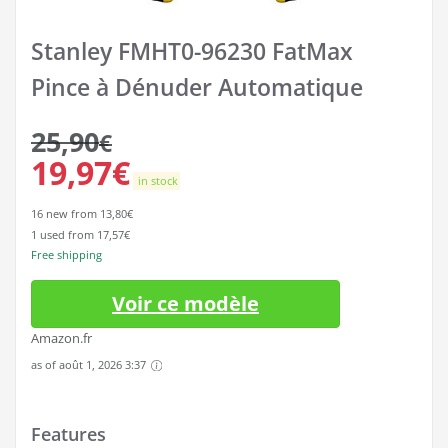
Stanley FMHT0-96230 FatMax
Pince à Dénuder Automatique
25,90
€
19,97
€
in stock
16 new from 13,80€
1 used from 17,57€
Free shipping
Voir ce modèle
Amazon.fr
as of août 1, 2026 3:37
Features