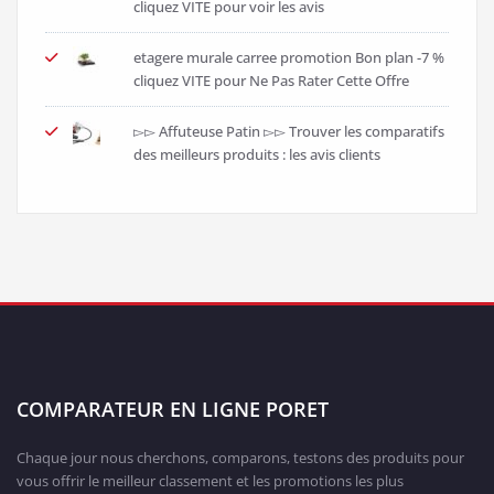
cliquez VITE pour voir les avis
etagere murale carree promotion Bon plan -7 %
cliquez VITE pour Ne Pas Rater Cette Offre
▻▻ Affuteuse Patin ▻▻ Trouver les comparatifs
des meilleurs produits : les avis clients
COMPARATEUR EN LIGNE PORET
Chaque jour nous cherchons, comparons, testons des produits pour
vous offrir le meilleur classement et les promotions les plus