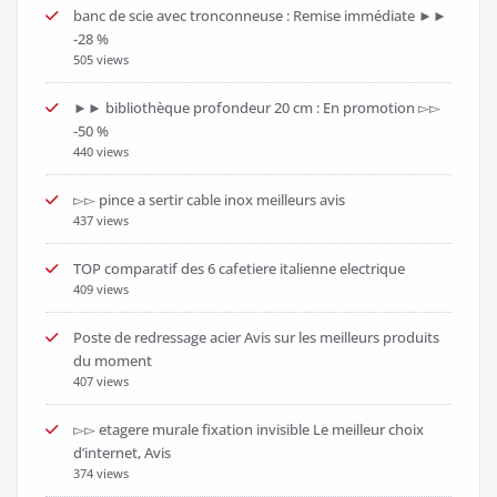
banc de scie avec tronconneuse : Remise immédiate ►►
-28 %
505 views
►► bibliothèque profondeur 20 cm : En promotion ▻▻
-50 %
440 views
▻▻ pince a sertir cable inox meilleurs avis
437 views
TOP comparatif des 6 cafetiere italienne electrique
409 views
Poste de redressage acier Avis sur les meilleurs produits
du moment
407 views
▻▻ etagere murale fixation invisible Le meilleur choix
d’internet, Avis
374 views