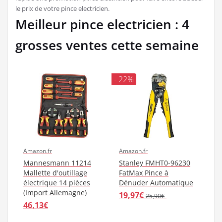
le prix de votre pince electricien.
Meilleur pince electricien : 4
grosses ventes cette semaine
- 22%
Amazon.fr
Amazon.fr
Mannesmann 11214
Stanley FMHT0-96230
Mallette d'outillage
FatMax Pince à
électrique 14 pièces
Dénuder Automatique
(Import Allemagne)
19,97€
25,90€
46,13€