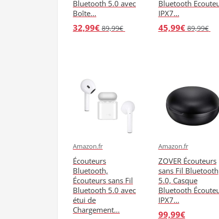
Bluetooth 5.0 avec
Bluetooth Ecoute
Boîte...
IPX7...
32,99€
45,99€
89,99€
89,99€
Amazon.fr
Amazon.fr
Écouteurs
ZOVER Écouteurs
Bluetooth,
sans Fil Bluetooth
Écouteurs sans Fil
5.0, Casque
Bluetooth 5.0 avec
Bluetooth Écoute
étui de
IPX7...
Chargement...
99,99€