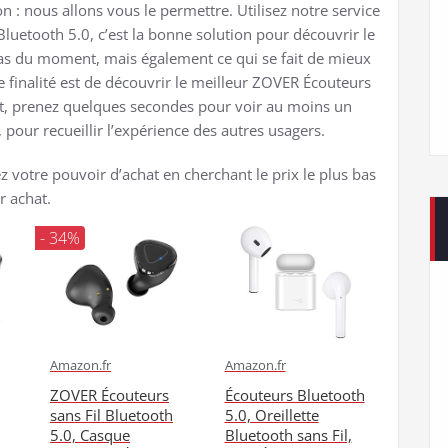
n : nous allons vous le permettre. Utilisez notre service
uetooth 5.0, c’est la bonne solution pour découvrir le
bas du moment, mais également ce qui se fait de mieux
re finalité est de découvrir le meilleur ZOVER Écouteurs
chat, prenez quelques secondes pour voir au moins un
our recueillir l’expérience des autres usagers.
ez votre pouvoir d’achat en cherchant le prix le plus bas
r achat.
- 34%
Amazon.fr
Amazon.fr
ZOVER Écouteurs
Écouteurs Bluetooth
sans Fil Bluetooth
5.0, Oreillette
5.0, Casque
Bluetooth sans Fil,