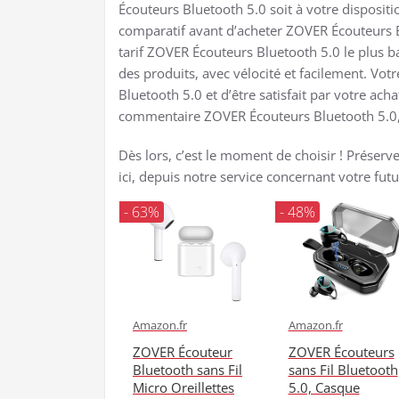
Écouteurs Bluetooth 5.0 soit à votre dispositio
comparatif avant d’acheter ZOVER Écouteurs Bl
tarif ZOVER Écouteurs Bluetooth 5.0 le plus 
des produits, avec vélocité et facilement. Vot
Bluetooth 5.0 et d’être satisfait par votre a
commentaire ZOVER Écouteurs Bluetooth 5.0, p
Dès lors, c’est le moment de choisir ! Préserv
ici, depuis notre service concernant votre futu
- 63%
- 48%
Amazon.fr
Amazon.fr
ZOVER Écouteur
ZOVER Écouteurs
Bluetooth sans Fil
sans Fil Bluetooth
Micro Oreillettes
5.0, Casque