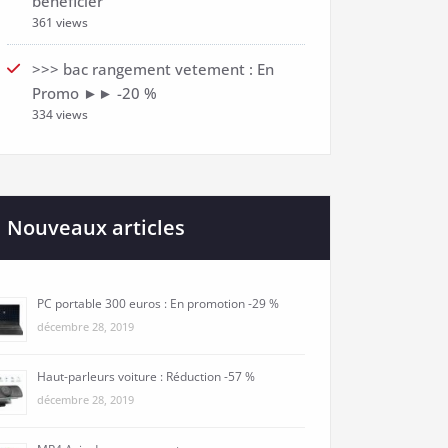
bénéficier
361 views
>>> bac rangement vetement : En
Promo ►► -20 %
334 views
Nouveaux articles
PC portable 300 euros : En promotion -29 %
décembre 28, 2019
Haut-parleurs voiture : Réduction -57 %
décembre 28, 2019