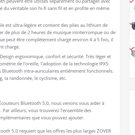
ooth peuvent être utilisés séparément ou partagés avec
 du véritable son hi-fi sans fil et en profite en même
le est ultra-légère et contient des piles au lithium de
ter de plus de 2 heures de musique ininterrompue ou de
e peut être complètement chargé environ 4 à 5 fois, il
nt chargé.
esign ergonomique, confort et sécurité. Très léger et
ométrie de l'oreille, l'adoption de la technologie IPX5
Bluetooth intra-auriculaires entièrement fonctionnels.
g, la randonnée, le cyclisme, etc.
Écouteurs Bluetooth 5.0, nous venons vous aider à
ui. Par ailleurs, vous trouverez l’ensemble des
complémentaires que vous pouvez ajouter.
ooth 5.0 requiert que les offres les plus larges ZOVER