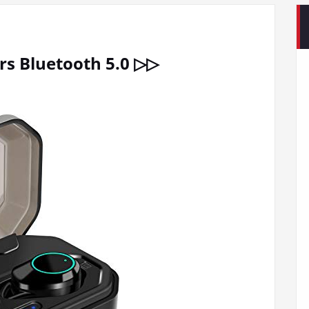
s Bluetooth 5.0 ▷▷