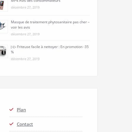
MP4 Avis des consommateurs
décembre 27, 2019
Masque de traitement phytosanitaire pas cher –
voir les avis
décembre 27, 2019
▷▷ Friteuse facile à nettoyer : En promotion -35
%
décembre 27, 2019
Plan
Contact