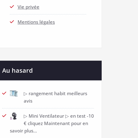
Vie privée
Mentions légales
Au hasard
▷ rangement habit meilleurs
avis
▷ Mini Ventilateur ▷ en test -10
€ cliquez Maintenant pour en
savoir plus…