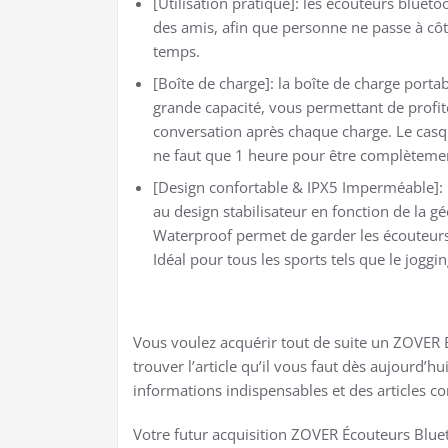
[Utilisation pratique]: les écouteurs bluet
des amis, afin que personne ne passe à côté
temps.
[Boîte de charge]: la boîte de charge portab
grande capacité, vous permettant de profi
conversation après chaque charge. Le casqu
ne faut que 1 heure pour être complèteme
[Design confortable & IPX5 Imperméable]: D
au design stabilisateur en fonction de la gé
Waterproof permet de garder les écouteurs 
Idéal pour tous les sports tels que le joggin
Vous voulez acquérir tout de suite un ZOVER 
trouver l’article qu’il vous faut dès aujourd’h
informations indispensables et des articles 
Votre futur acquisition ZOVER Écouteurs Bluet