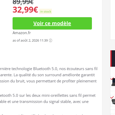
89,99
€
32,99
€
in stock
Voir ce modèle
Amazon.fr
as of août 2, 2026 11:39
rnière technologie Bluetooth 5.0, nos écouteurs sans fil
parente. La qualité du son surround améliorée garantit
ession du bruit, vous permettant de profiter pleinement
uetooth 5.0 sur les deux mini-oreillettes sans fil permet
ble et une transmission du signal stable, avec une