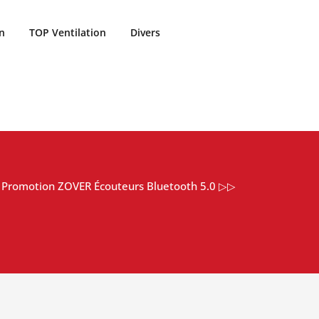
n
TOP Ventilation
Divers
Promotion ZOVER Écouteurs Bluetooth 5.0 ▷▷