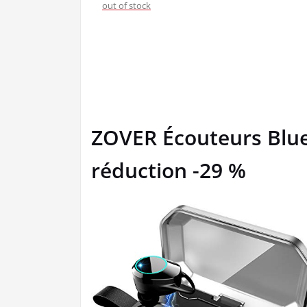
out of stock
ZOVER Écouteurs Blue
réduction -29 %