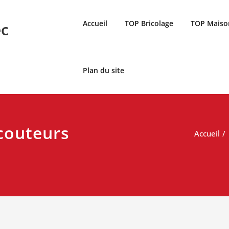
Accueil
TOP Bricolage
TOP Maiso
ec
Plan du site
couteurs
Accueil