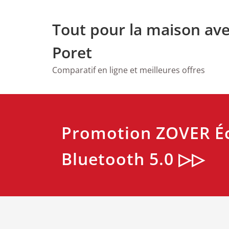
Skip
to
Tout pour la maison av
content
Poret
Comparatif en ligne et meilleures offres
Promotion ZOVER É
Bluetooth 5.0 ▷▷