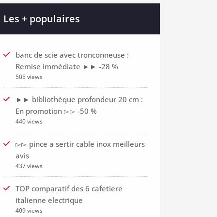
Les + populaires
banc de scie avec tronconneuse :
Remise immédiate ►► -28 %
505 views
►► bibliothèque profondeur 20 cm :
En promotion ▻▻ -50 %
440 views
▻▻ pince a sertir cable inox meilleurs
avis
437 views
TOP comparatif des 6 cafetiere
italienne electrique
409 views