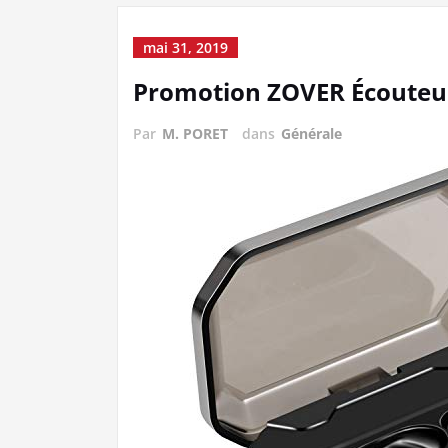
mai 31, 2019
Promotion ZOVER Écouteur
Par
M. PORET
dans
Générale