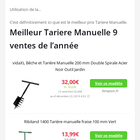
Utilisation de la...
C’est définitivement ici que est le meilleur prix Tariere Manuelle.
Meilleur Tariere Manuelle 9
ventes de l’année
vidaXL Bêche et Tarière Manuelle 200 mm Double Spirale Acier
Noir Outil Jardin
32,00€
Voir ce modèle
in stock
Amazon.fr
12 new from 32,00€
as of décembre 23, 2019 4:33
Ribiland 1400 Tarière manuelle fraise 100 mm Vert
13,99€
Voir ce modèle