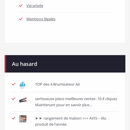
Vie privée
Mentions légales
Au hasard
TOP des 4 Brumisateur Air
sertisseuse placo meilleures ventes -10 € cliquez
Maintenant pour en savoir plus…
►► rangement de maison >>> AVIS – élu
produit de l’année