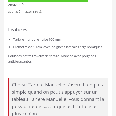
Amazon.fr
as of août 1, 2026 4:50
Features
Tarière manuelle fraise 100 mm
Diamètre de 10 cm. avec poignées latérales ergonomiques.
Pour des petits travaux de forage. Manche avec poignées
antidérapantes.
Choisir Tariere Manuelle s’avère bien plus
simple quand on peut s’appuyer sur un
tableau Tariere Manuelle, vous donnant la
possibilité de savoir quel est l’article le
plus célèbre.