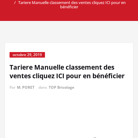
Tariere Manuelle classement des ventes cliquez ICI pour en
bénéficier
octobre 29, 2019
Tariere Manuelle classement des
ventes cliquez ICI pour en bénéficier
Par
M. PORET
dans
TOP Bricolage