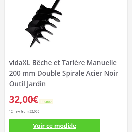
vidaXL Bêche et Tarière Manuelle
200 mm Double Spirale Acier Noir
Outil Jardin
32,00
€
in stock
12 new from 32,00€
Voir ce modèle