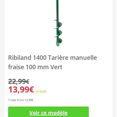
Ribiland 1400 Tarière manuelle
fraise 100 mm Vert
22,99
€
13,99
€
in stock
7 new from 13,99€
Voir ce modèle