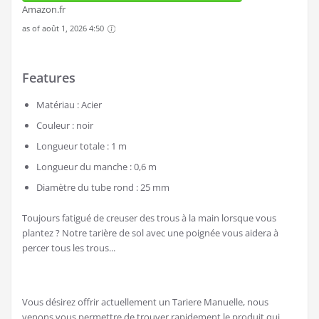
Amazon.fr
as of août 1, 2026 4:50
Features
Matériau : Acier
Couleur : noir
Longueur totale : 1 m
Longueur du manche : 0,6 m
Diamètre du tube rond : 25 mm
Toujours fatigué de creuser des trous à la main lorsque vous
plantez ? Notre tarière de sol avec une poignée vous aidera à
percer tous les trous...
Vous désirez offrir actuellement un Tariere Manuelle, nous
venons vous permettre de trouver rapidement le produit qui