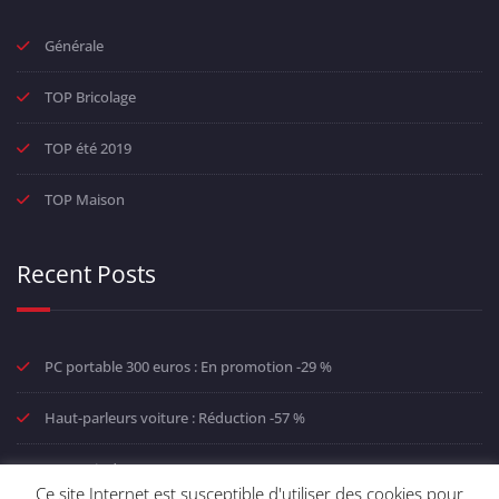
Générale
TOP Bricolage
TOP été 2019
TOP Maison
Recent Posts
PC portable 300 euros : En promotion -29 %
Haut-parleurs voiture : Réduction -57 %
MP4 Avis des consommateurs
Ce site Internet est susceptible d'utiliser des cookies pour