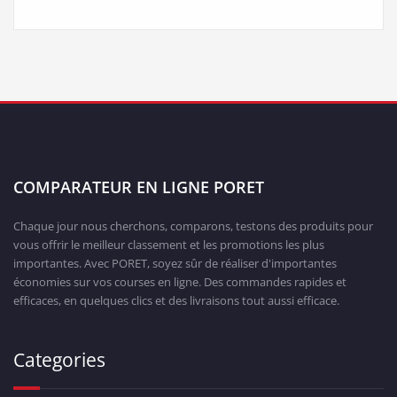
COMPARATEUR EN LIGNE PORET
Chaque jour nous cherchons, comparons, testons des produits pour
vous offrir le meilleur classement et les promotions les plus
importantes. Avec PORET, soyez sûr de réaliser d'importantes
économies sur vos courses en ligne. Des commandes rapides et
efficaces, en quelques clics et des livraisons tout aussi efficace.
Categories