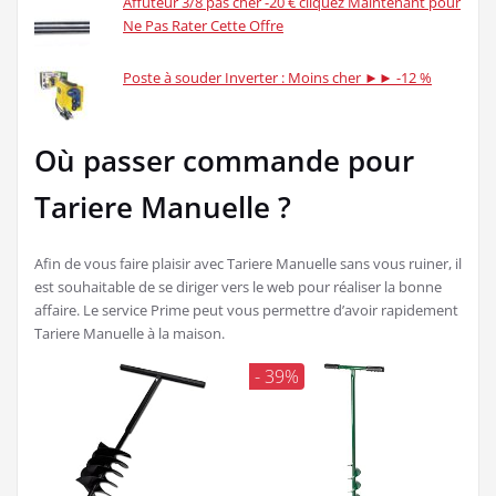
Affuteur 3/8 pas cher -20 € cliquez Maintenant pour
Ne Pas Rater Cette Offre
Poste à souder Inverter : Moins cher ►► -12 %
Où passer commande pour
Tariere Manuelle ?
Afin de vous faire plaisir avec Tariere Manuelle sans vous ruiner, il
est souhaitable de se diriger vers le web pour réaliser la bonne
affaire. Le service Prime peut vous permettre d’avoir rapidement
Tariere Manuelle à la maison.
- 39%