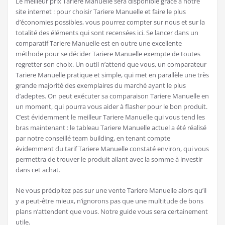
Le meilleur prix Tariere Manuelle sera disponible grâce à notre
site internet : pour choisir Tariere Manuelle et faire le plus
d’économies possibles, vous pourrez compter sur nous et sur la
totalité des éléments qui sont recensées ici. Se lancer dans un
comparatif Tariere Manuelle est en outre une excellente
méthode pour se décider Tariere Manuelle exempte de toutes
regretter son choix. Un outil n’attend que vous, un comparateur
Tariere Manuelle pratique et simple, qui met en parallèle une très
grande majorité des exemplaires du marché ayant le plus
d’adeptes. On peut exécuter sa comparaison Tariere Manuelle en
un moment, qui pourra vous aider à flasher pour le bon produit.
C’est évidemment le meilleur Tariere Manuelle qui vous tend les
bras maintenant : le tableau Tariere Manuelle actuel a été réalisé
par notre conseillé team building, en tenant compte
évidemment du tarif Tariere Manuelle constaté environ, qui vous
permettra de trouver le produit allant avec la somme à investir
dans cet achat.
Ne vous précipitez pas sur une vente Tariere Manuelle alors qu’il
y a peut-être mieux, n’ignorons pas que une multitude de bons
plans n’attendent que vous. Notre guide vous sera certainement
utile.