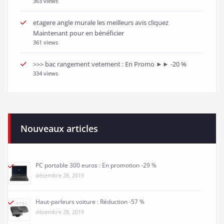
363 views
etagere angle murale les meilleurs avis cliquez
Maintenant pour en bénéficier
361 views
>>> bac rangement vetement : En Promo ►► -20 %
334 views
Nouveaux articles
PC portable 300 euros : En promotion -29 %
décembre 28, 2019
Haut-parleurs voiture : Réduction -57 %
décembre 28, 2019