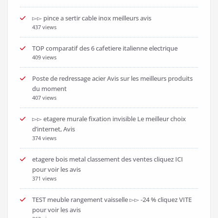
▻▻ pince a sertir cable inox meilleurs avis
437 views
TOP comparatif des 6 cafetiere italienne electrique
409 views
Poste de redressage acier Avis sur les meilleurs produits
du moment
407 views
▻▻ etagere murale fixation invisible Le meilleur choix
d’internet, Avis
374 views
etagere bois metal classement des ventes cliquez ICI
pour voir les avis
371 views
TEST meuble rangement vaisselle ▻▻ -24 % cliquez VITE
pour voir les avis