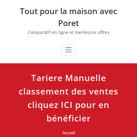
Skip
Tout pour la maison avec
to
content
Poret
Comparatif en ligne et meilleures offres
Tariere Manuelle
classement des ventes
cliquez ICI pour en
bénéficier
Accueil