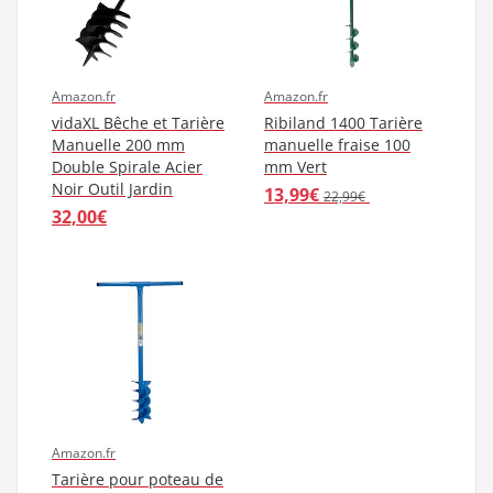
Amazon.fr
Amazon.fr
vidaXL Bêche et Tarière
Ribiland 1400 Tarière
Manuelle 200 mm
manuelle fraise 100
Double Spirale Acier
mm Vert
Noir Outil Jardin
13,99€
22,99€
32,00€
Amazon.fr
Tarière pour poteau de