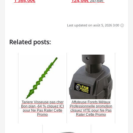
1 584,00€
124,04€
247,64€
Last updated on août 5, 2026 3:00
Related posts:
Tariere Visseuse pas cher
Affuteuse Forets Métaux
Bon plan -64 % cliquez ICI
Professionnelle promotion
pour Ne Pas Rater Cette
cliquez VITE pour Ne Pas
Promo
Rater Cette Promo