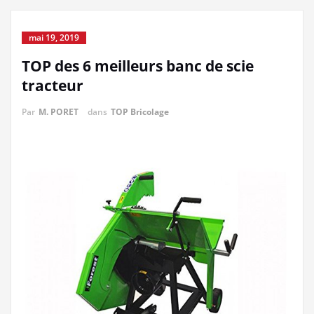
mai 19, 2019
TOP des 6 meilleurs banc de scie
tracteur
Par
M. PORET
dans
TOP Bricolage