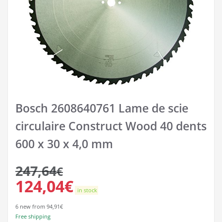
Bosch 2608640761 Lame de scie
circulaire Construct Wood 40 dents
600 x 30 x 4,0 mm
247,64
€
124,04
€
in stock
6 new from 94,91€
Free shipping