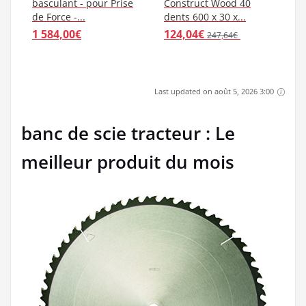
basculant - pour Prise
Construct Wood 40
de Force -...
dents 600 x 30 x...
1 584,00€
124,04€
247,64€
Last updated on août 5, 2026 3:00
banc de scie tracteur : Le
meilleur produit du mois