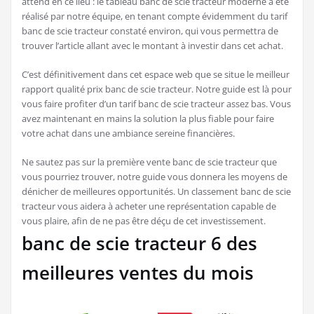
attend en ce lieu : le tableau banc de scie tracteur moderne a été
réalisé par notre équipe, en tenant compte évidemment du tarif
banc de scie tracteur constaté environ, qui vous permettra de
trouver l’article allant avec le montant à investir dans cet achat.
C’est définitivement dans cet espace web que se situe le meilleur
rapport qualité prix banc de scie tracteur. Notre guide est là pour
vous faire profiter d’un tarif banc de scie tracteur assez bas. Vous
avez maintenant en mains la solution la plus fiable pour faire
votre achat dans une ambiance sereine financières.
Ne sautez pas sur la première vente banc de scie tracteur que
vous pourriez trouver, notre guide vous donnera les moyens de
dénicher de meilleures opportunités. Un classement banc de scie
tracteur vous aidera à acheter une représentation capable de
vous plaire, afin de ne pas être déçu de cet investissement.
banc de scie tracteur 6 des
meilleures ventes du mois