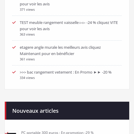
pour voir les avis
371 views
TEST meuble rangement vaisselle ▻▻ -24 % cliquez VITE
pour voir les avis
363 views
etagere angle murale les meilleurs avis cliquez
Maintenant pour en bénéficier
361 views
>>> bac rangement vetement : En Promo ►► -20 %
334 views
Nouveaux articles
PC portable 300 euros : En promotion -29 %