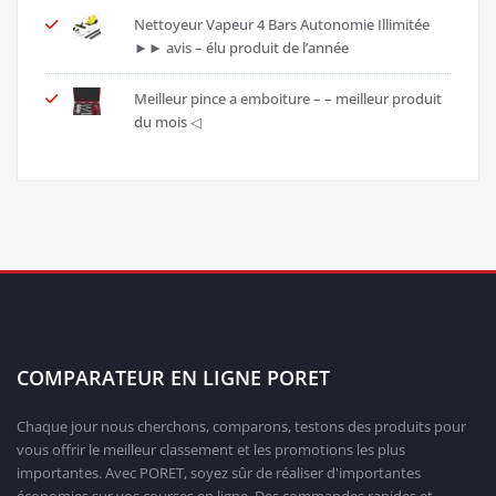
Nettoyeur Vapeur 4 Bars Autonomie Illimitée
►► avis – élu produit de l’année
Meilleur pince a emboiture – – meilleur produit
du mois ◁
COMPARATEUR EN LIGNE PORET
Chaque jour nous cherchons, comparons, testons des produits pour
vous offrir le meilleur classement et les promotions les plus
importantes. Avec PORET, soyez sûr de réaliser d'importantes