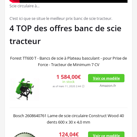
Scie circulaire à...
C’est ici que se situe le meilleur prix banc de scie tracteur.
4 TOP des offres banc de scie
tracteur
Forest TT600 T - Bancs de scie à Plateau basculant - pour Prise de
Force - Tracteur de Minimum 7 CV
1 584,00€
Voir ce modèle
in stock
Amazon.fr
as of mars 11, 2020 2:44
Bosch 2608640761 Lame de scie circulaire Construct Wood 40
dents 600 x 30 x 4,0 mm
124,04€
Voir ce modèle