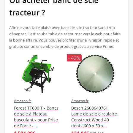
Où acheter banc de scie
tracteur ?
Afin de vous faire plaisir avec banc de scie tracteur sans trop
dépenser, il est souhaitable de se tourner vers le web pour faire
la bonne affaire. Vous pouvez profiter d’une livraison rapide et
gratuite sur un ensemble de produit grâce au service Prime.
- 49%
Amazon.fr
Amazon.fr
Forest TT600 T - Bancs
Bosch 2608640761
de scie à Plateau
Lame de scie circulaire
basculant - pour Prise
Construct Wood 40
de Force -...
dents 600 x 30 x...