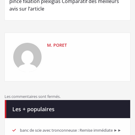
pince fixation plexiglas Comparatif des meilleurs
avis sur l’article
M. PORET
Les commentaires sont fermés.
Les + populaires
banc de scie avec tronconneuse : Remise immédiate ►►