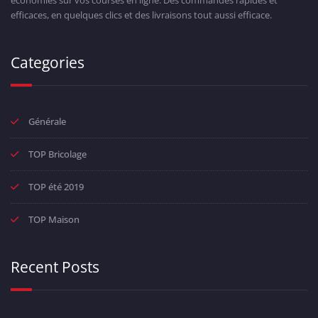
économies sur vos courses en ligne. Des commandes rapides et
efficaces, en quelques clics et des livraisons tout aussi efficace.
Categories
Générale
TOP Bricolage
TOP été 2019
TOP Maison
Recent Posts