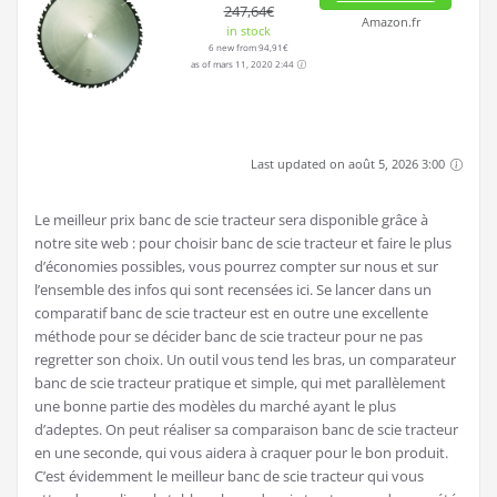
247,64€
Amazon.fr
in stock
6 new from 94,91€
as of mars 11, 2020 2:44
Last updated on août 5, 2026 3:00
Le meilleur prix banc de scie tracteur sera disponible grâce à
notre site web : pour choisir banc de scie tracteur et faire le plus
d’économies possibles, vous pourrez compter sur nous et sur
l’ensemble des infos qui sont recensées ici. Se lancer dans un
comparatif banc de scie tracteur est en outre une excellente
méthode pour se décider banc de scie tracteur pour ne pas
regretter son choix. Un outil vous tend les bras, un comparateur
banc de scie tracteur pratique et simple, qui met parallèlement
une bonne partie des modèles du marché ayant le plus
d’adeptes. On peut réaliser sa comparaison banc de scie tracteur
en une seconde, qui vous aidera à craquer pour le bon produit.
C’est évidemment le meilleur banc de scie tracteur qui vous