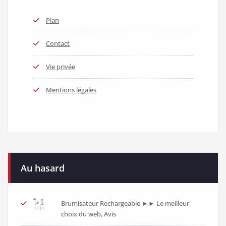
Plan
Contact
Vie privée
Mentions légales
Au hasard
Brumisateur Rechargeable ►► Le meilleur
choix du web, Avis