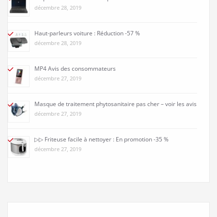
décembre 28, 2019
Haut-parleurs voiture : Réduction -57 %
décembre 28, 2019
MP4 Avis des consommateurs
décembre 27, 2019
Masque de traitement phytosanitaire pas cher – voir les avis
décembre 27, 2019
▷▷ Friteuse facile à nettoyer : En promotion -35 %
décembre 27, 2019