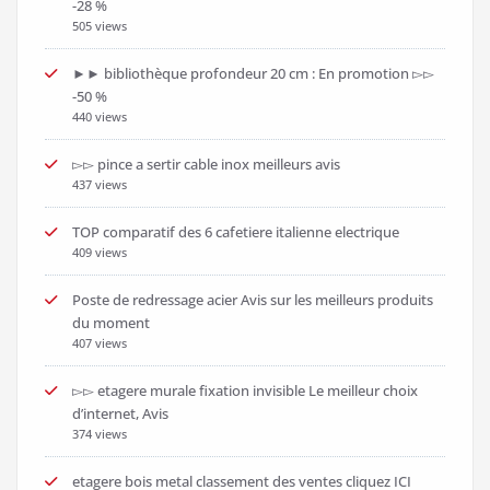
-28 %
505 views
►► bibliothèque profondeur 20 cm : En promotion ▻▻
-50 %
440 views
▻▻ pince a sertir cable inox meilleurs avis
437 views
TOP comparatif des 6 cafetiere italienne electrique
409 views
Poste de redressage acier Avis sur les meilleurs produits
du moment
407 views
▻▻ etagere murale fixation invisible Le meilleur choix
d’internet, Avis
374 views
etagere bois metal classement des ventes cliquez ICI