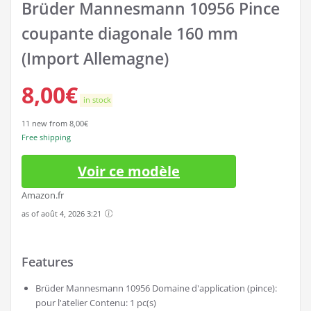
Brüder Mannesmann 10956 Pince
coupante diagonale 160 mm
(Import Allemagne)
8,00
€
in stock
11 new from 8,00€
Free shipping
Voir ce modèle
Amazon.fr
as of août 4, 2026 3:21
Features
Brüder Mannesmann 10956 Domaine d'application (pince):
pour l'atelier Contenu: 1 pc(s)