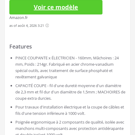
Voir ce modèle
Amazon.fr
as of août 4, 2026 3:21
Features
PINCE COUPANTE x ÉLECTRICIEN - 160mm, Mâchoires : 24
mm, Poids : 214gr. Fabriqué en acier chrome-vanadium
spécial outils, avec traitement de surface phosphaté et
revêtement galvanique
CAPACITÉ COUPE - fil d'une dureté moyenne d'un diamètre
de 2,3 mm et fil dur d'un diamètre de 1,5mm ; MACHOIRES de
coupe extra durcies.
Pour travaux d'installation électrique et la coupe de câbles et
fils d'une tension inférieure à 1000 volt.
Poignée ergonomique à 2 composants de qualité, isolée avec
manchons multi-composants avec protection antidérapante
et double isolant 1000 volt.