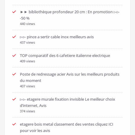
►► bibliothèque profondeur 20 cm : En promotion ▻▻
-50 %
440 views
▻▻ pince a sertir cable inox meilleurs avis
437 views
TOP comparatif des 6 cafetiere italienne electrique
409 views
Poste de redressage acier Avis sur les meilleurs produits
du moment
407 views
▻▻ etagere murale fixation invisible Le meilleur choix
d’internet, Avis
374 views
etagere bois metal classement des ventes cliquez ICI
pour voir les avis