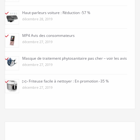
Haut-parleurs voiture : Réduction -57 %
décembre 28, 2019
MP4 Avis des consommateurs
décembre 27, 2019
Masque de traitement phytosanitaire pas cher – voir les avis
décembre 27, 2019
▷▷ Friteuse facile à nettoyer : En promotion -35 %
décembre 27, 2019