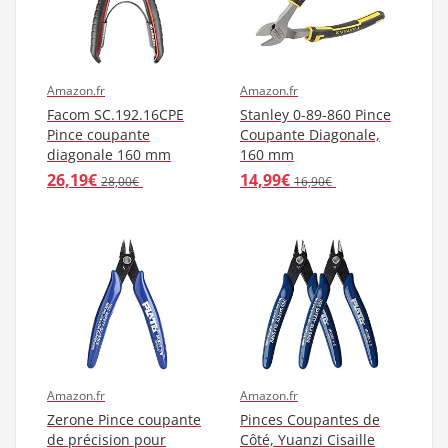
Amazon.fr
Amazon.fr
Facom SC.192.16CPE
Stanley 0-89-860 Pince
Pince coupante
Coupante Diagonale,
diagonale 160 mm
160 mm
26,19€
14,99€
28,00€
16,90€
Amazon.fr
Amazon.fr
Zerone Pince coupante
Pinces Coupantes de
de précision pour
Côté, Yuanzi Cisaille