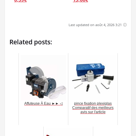
Last updated on août 4, 2026 3:21
Related posts:
Affuteuse À Eau ►► ◁
pince fixation plexiglas
Comparatif des meilleurs
avis sur l'article