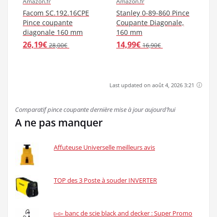
Amazon.fr
Amazon.fr
Facom SC.192.16CPE
Stanley 0-89-860 Pince
Pince coupante
Coupante Diagonale,
diagonale 160 mm
160 mm
26,19€
14,99€
28,00€
16,90€
Last updated on août 4, 2026 3:21
Comparatif pince coupante dernière mise à jour aujourd’hui
A ne pas manquer
Affuteuse Universelle meilleurs avis
TOP des 3 Poste à souder INVERTER
▻▻ banc de scie black and decker : Super Promo