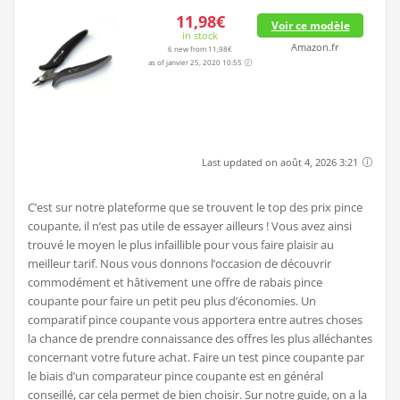
11,98€
Voir ce modèle
in stock
Amazon.fr
6 new from 11,98€
as of janvier 25, 2020 10:55
Last updated on août 4, 2026 3:21
C’est sur notre plateforme que se trouvent le top des prix pince
coupante, il n’est pas utile de essayer ailleurs ! Vous avez ainsi
trouvé le moyen le plus infaillible pour vous faire plaisir au
meilleur tarif. Nous vous donnons l’occasion de découvrir
commodément et hâtivement une offre de rabais pince
coupante pour faire un petit peu plus d’économies. Un
comparatif pince coupante vous apportera entre autres choses
la chance de prendre connaissance des offres les plus alléchantes
concernant votre future achat. Faire un test pince coupante par
le biais d’un comparateur pince coupante est en général
conseillé, car cela permet de bien choisir. Sur notre guide, on a la