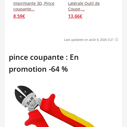
imprimante 3D, Pince
Latérale Outil de
coupante...
Coupe,...
8,59€
13,66€
Last updated on août 4, 2026 3:21
pince coupante : En
promotion -64 %