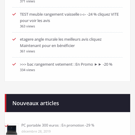
371 views
TEST meuble rangement vaisselle ▻▻ -24 % cliquez VITE
pour voir les avis
363 views
etagere angle murale les meilleurs avis cliquez
Maintenant pour en bénéficier
361 views
>>> bac rangement vetement : En Promo ►► -20 %
334 views
Nouveaux articles
PC portable 300 euros : En promotion -29 %
décembre 28, 2019