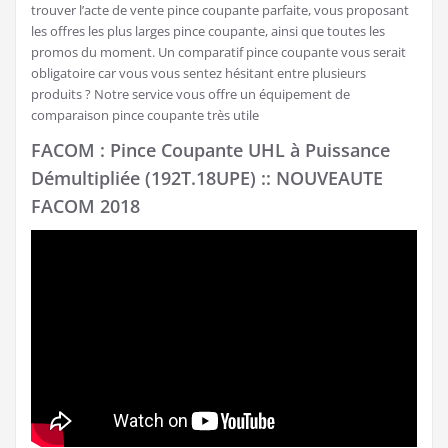
trouver l’acte de vente pince coupante parfaite, vous proposant
les offres les plus larges pince coupante, ainsi que toutes les
promos du moment. Un comparatif pince coupante vous serait
obligatoire car vous vous sentez hésitant entre plusieurs
produits ? Notre service vous offre un équipement de
comparaison pince coupante très utile
FACOM : Pince Coupante UHL à Puissance
Démultipliée (192T.18UPE) :: NOUVEAUTE
FACOM 2018