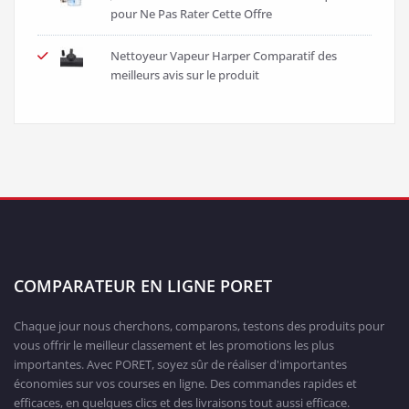
pour Ne Pas Rater Cette Offre
Nettoyeur Vapeur Harper Comparatif des
meilleurs avis sur le produit
COMPARATEUR EN LIGNE PORET
Chaque jour nous cherchons, comparons, testons des produits pour
vous offrir le meilleur classement et les promotions les plus
importantes. Avec PORET, soyez sûr de réaliser d'importantes
économies sur vos courses en ligne. Des commandes rapides et
efficaces, en quelques clics et des livraisons tout aussi efficace.